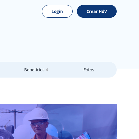
Login
Crear HdV
Beneficios
4
Fotos