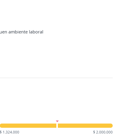
uen ambiente laboral
$ 1.324.000
$ 2.000.000