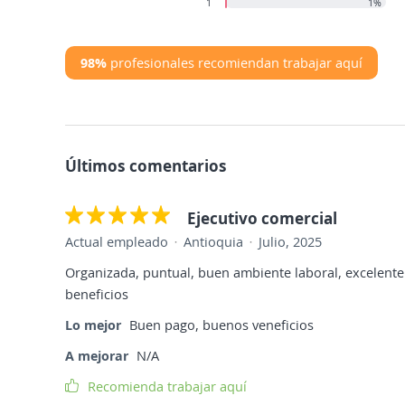
1
1%
98%
profesionales recomiendan trabajar aquí
Últimos comentarios
Ejecutivo comercial
Actual empleado
Antioquia
Julio, 2025
Organizada, puntual, buen ambiente laboral, excelente 
beneficios
Lo mejor
Buen pago, buenos veneficios
A mejorar
N/A
Recomienda trabajar aquí