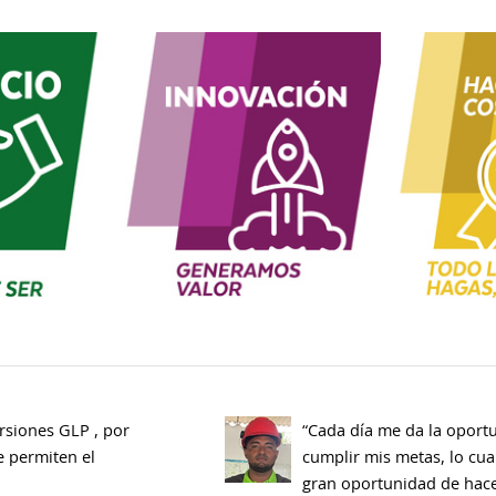
rsiones GLP , por
“Cada día me da la oport
e permiten el
cumplir mis metas, lo cua
gran oportunidad de hace