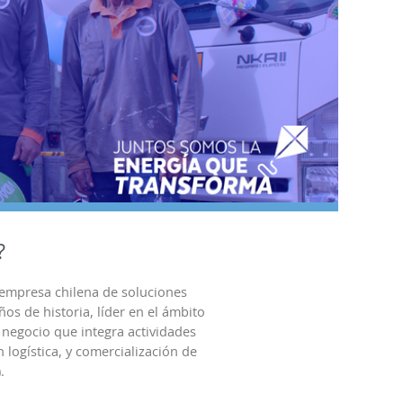
?
empresa chilena de soluciones
os de historia, líder en el ámbito
negocio que integra actividades
 logística, y comercialización de
.