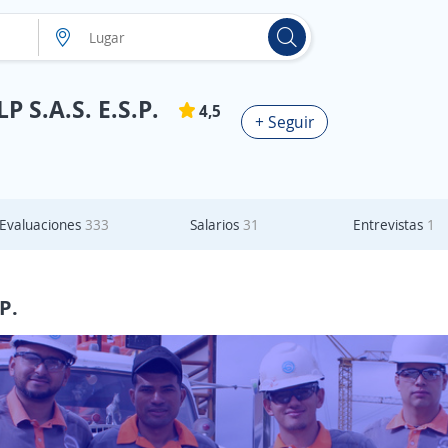
 S.A.S. E.S.P.
4,5
+ Seguir
Evaluaciones
333
Salarios
31
Entrevistas
1
P.