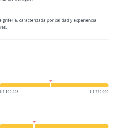
rifería, caracterizada por calidad y experiencia
res.
$ 1.100.223
$ 1.779.000