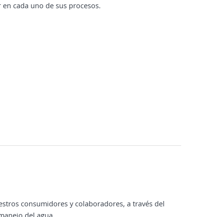
 en cada uno de sus procesos.
stros consumidores y colaboradores, a través del
 manejo del agua.