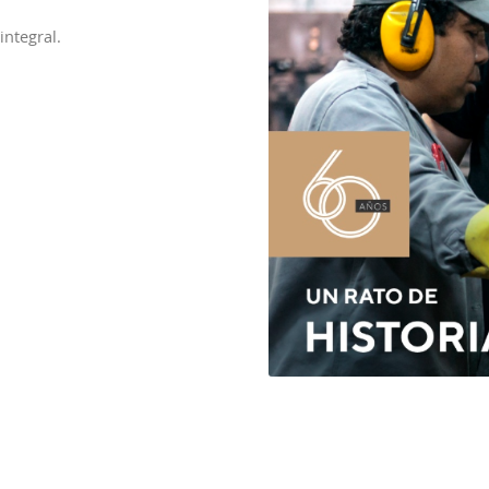
ntegral.