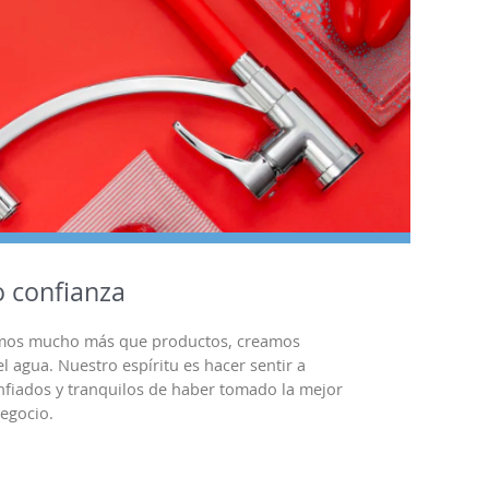
o confianza
amos mucho más que productos, creamos
l agua. Nuestro espíritu es hacer sentir a
onfiados y tranquilos de haber tomado la mejor
negocio.