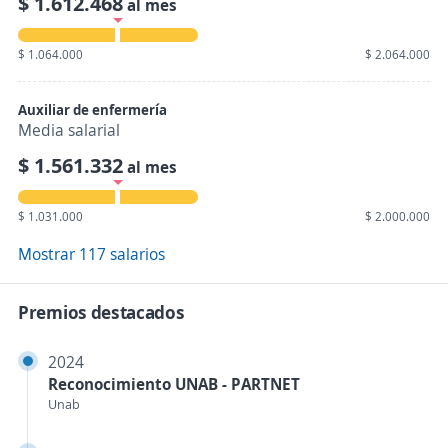
$ 1.612.468
al mes
$ 1.064.000
$ 2.064.000
Auxiliar de enfermería
Media salarial
$ 1.561.332
al mes
$ 1.031.000
$ 2.000.000
Mostrar 117 salarios
Premios destacados
2024
Reconocimiento UNAB - PARTNET
Unab