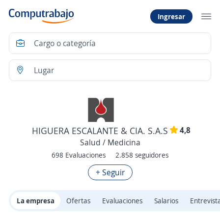
Ingresar
4,8
HIGUERA ESCALANTE & CIA. S.A.S
Salud / Medicina
698 Evaluaciones
2.858 seguidores
+ Seguir
La empresa
Ofertas
Evaluaciones
Salarios
Entrevist