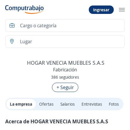
Ingresar
HOGAR VENECIA MUEBLES S.A.S
Fabricación
386 seguidores
+ Seguir
La empresa
Ofertas
Salarios
Entrevistas
Fotos
Acerca de HOGAR VENECIA MUEBLES S.A.S