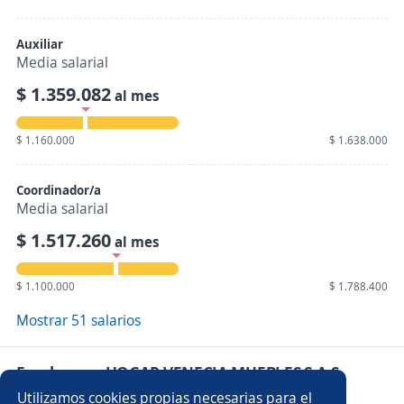
Auxiliar
Media salarial
$ 1.359.082
al mes
$ 1.160.000
$ 1.638.000
Coordinador/a
Media salarial
$ 1.517.260
al mes
$ 1.100.000
$ 1.788.400
Mostrar 51 salarios
Empleos en HOGAR VENECIA MUEBLES S.A.S
Utilizamos cookies propias necesarias para el