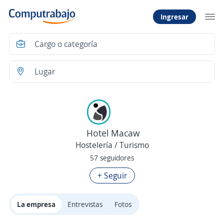
Ingresar
Hotel Macaw
Hostelería / Turismo
57 seguidores
+ Seguir
La empresa
Entrevistas
Fotos