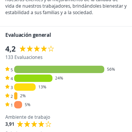
vida de nuestros trabajadores, brindándoles bienestar y
estabilidad a sus familias y a la sociedad.
Evaluación general
4,2
133 Evaluaciones
56%
5
24%
4
13%
3
2%
2
5%
1
Ambiente de trabajo
3,91