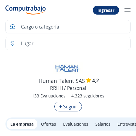
Ingresar
4,2
Human Talent SAS
RRHH / Personal
133 Evaluaciones
4.323 seguidores
+ Seguir
La empresa
Ofertas
Evaluaciones
Salarios
Entrevist