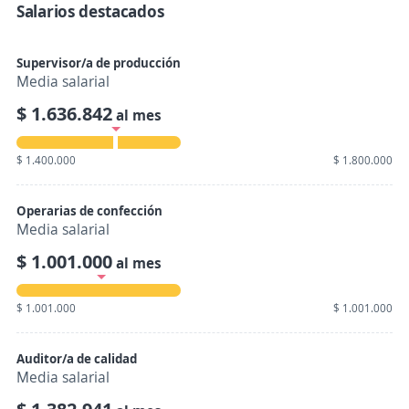
Salarios destacados
Supervisor/a de producción
Media salarial
$ 1.636.842
al mes
$ 1.400.000
$ 1.800.000
Operarias de confección
Media salarial
$ 1.001.000
al mes
$ 1.001.000
$ 1.001.000
Auditor/a de calidad
Media salarial