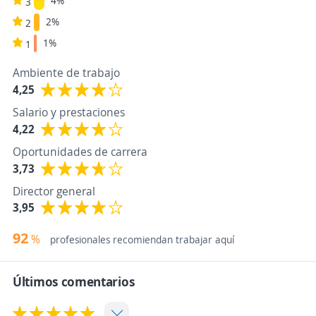
4%
3
2%
2
1%
1
Ambiente de trabajo
4,25
Salario y prestaciones
4,22
Oportunidades de carrera
3,73
Director general
3,95
92
%
profesionales recomiendan trabajar aquí
Últimos comentarios