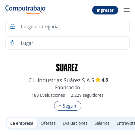
Ingresar
4,6
C.I. Industrias Suárez S.A.S
Fabricación
188 Evaluaciones
2.229 seguidores
+ Seguir
La empresa
Ofertas
Evaluaciones
Salarios
Entrevist