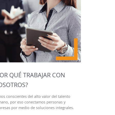
POR QUÉ TRABAJAR CON
OSOTROS?
os conscientes del alto valor del talento
ano, por eso conectamos personas y
resas por medio de soluciones integrales.