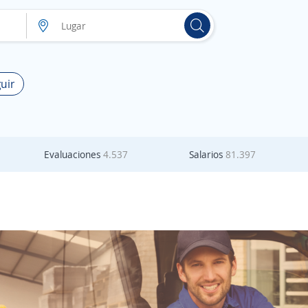
uir
Evaluaciones
4.537
Salarios
81.397