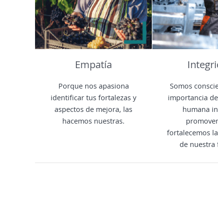
Empatía
Integr
Porque nos apasiona
Somos conscie
identificar tus fortalezas y
importancia de
aspectos de mejora, las
humana int
hacemos nuestras.
promove
fortalecemos la
de nuestra 