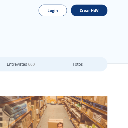
Login
Crear HdV
Entrevistas
660
Fotos