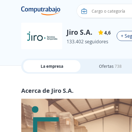
Jiro S.A.
4,6
+ Seg
133.402 seguidores
La empresa
Ofertas
738
Acerca de Jiro S.A.