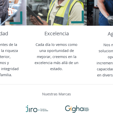
idad
Excelencia
Ag
ntes de la
Cada día lo vemos como
Nos 
 la riqueza
una oportunidad de
solucion
erior,
mejorar, creemos en la
op
mos y
excelencia más allá de un
incremen
 integridad
estado.
capacida
familia.
en divers
Nuestras Marcas