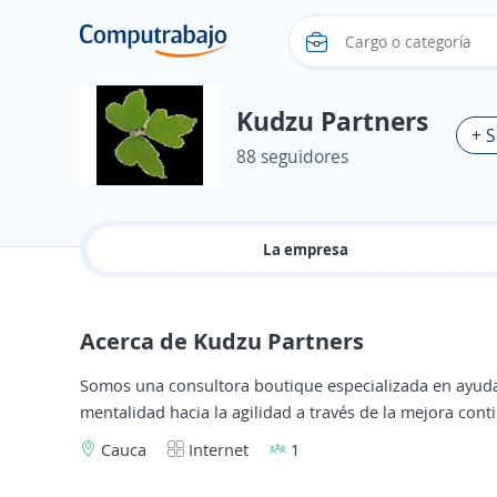
Kudzu Partners
+ S
88 seguidores
La empresa
Acerca de Kudzu Partners
Somos una consultora boutique especializada en ayudar 
mentalidad hacia la agilidad a través de la mejora cont
Cauca
Internet
1