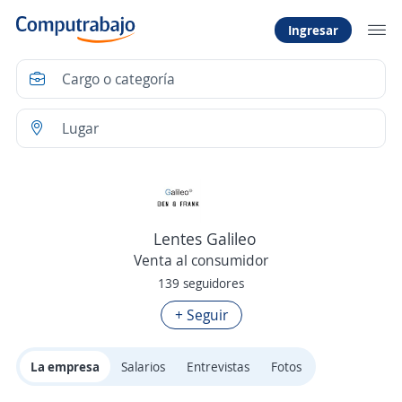
Ingresar
Lentes Galileo
Venta al consumidor
139 seguidores
+ Seguir
La empresa
Salarios
Entrevistas
Fotos