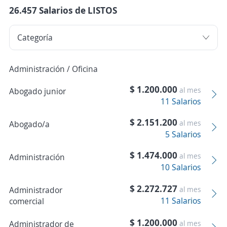
26.457 Salarios de LISTOS
Administración / Oficina
$ 1.200.000
al mes
Abogado junior
11 Salarios
$ 2.151.200
al mes
Abogado/a
5 Salarios
$ 1.474.000
al mes
Administración
10 Salarios
$ 2.272.727
Administrador
al mes
11 Salarios
comercial
$ 1.200.000
Administrador de
al mes