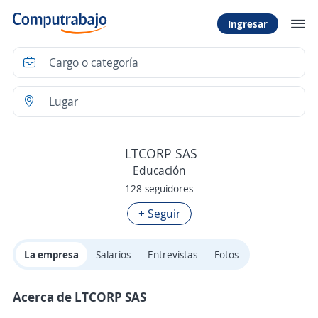
Ingresar
LTCORP SAS
Educación
128 seguidores
+ Seguir
La empresa
Salarios
Entrevistas
Fotos
Acerca de LTCORP SAS