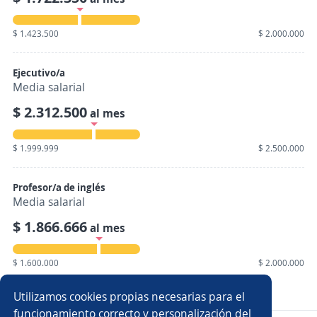
$ 1.423.500
$ 2.000.000
Ejecutivo/a
Media salarial
$ 2.312.500
al mes
$ 1.999.999
$ 2.500.000
Profesor/a de inglés
Media salarial
$ 1.866.666
al mes
$ 1.600.000
$ 2.000.000
Mostrar 34 salarios
Utilizamos cookies propias necesarias para el
funcionamiento correcto y personalización del