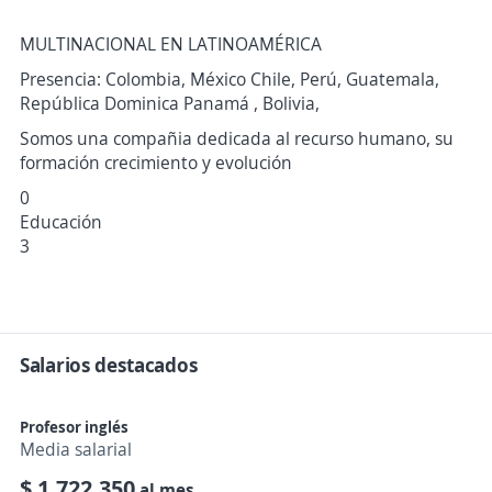
MULTINACIONAL EN LATINOAMÉRICA
Presencia: Colombia, México Chile, Perú, Guatemala,
República Dominica Panamá , Bolivia,
Somos una compañia dedicada al recurso humano, su
formación crecimiento y evolución
0
Educación
3
Salarios destacados
Profesor inglés
Media salarial
$ 1.722.350
al mes