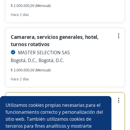
$ 2.000.000,00 (Mensual)
Hace 2 días
Camarera, servicios generales, hotel,
turnos rotativos
MASTER SELECTION SAS
Bogotá, D.C., Bogotá, D.C.
$ 2.000.000,00 (Mensual)
Hace 2 días
Se precisa Urgente
Empleo destacado
Utilizamos cookies propias necesarias para el
Vendedor / Promotor / Asesor Comercial /
funcionamiento correcto y personalización del
Con o sin experiencia
sitio web. También utilizamos cookies de
terceros para fines analíticos y mostrarte
MASTER SELECTION SAS