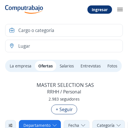
Ingresar
La empresa
Ofertas
Salarios
Entrevistas
Fotos
MASTER SELECTION SAS
RRHH / Personal
2.983 seguidores
+ Seguir
Departamento
Fecha
Categoría