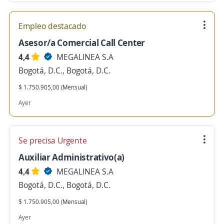
Empleo destacado
Asesor/a Comercial Call Center
4,4
MEGALINEA S.A
Bogotá, D.C., Bogotá, D.C.
$ 1.750.905,00 (Mensual)
Ayer
Se precisa Urgente
Auxiliar Administrativo(a)
4,4
MEGALINEA S.A
Bogotá, D.C., Bogotá, D.C.
$ 1.750.905,00 (Mensual)
Ayer