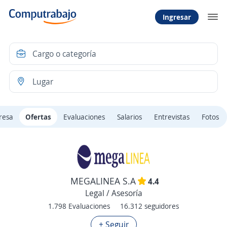
Ingresar
resa
Ofertas
Evaluaciones
Salarios
Entrevistas
Fotos
MEGALINEA S.A
4.4
Legal / Asesoría
1.798 Evaluaciones
16.312 seguidores
+ Seguir