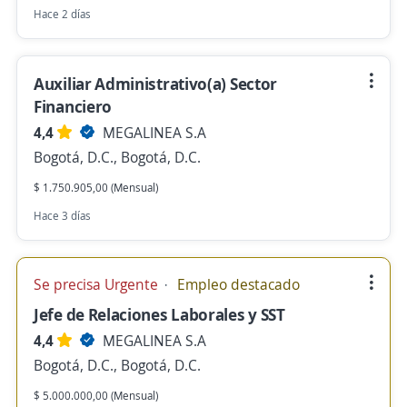
Hace 2 días
Auxiliar Administrativo(a) Sector
Financiero
4,4
MEGALINEA S.A
Bogotá, D.C., Bogotá, D.C.
$ 1.750.905,00 (Mensual)
Hace 3 días
Se precisa Urgente
Empleo destacado
Jefe de Relaciones Laborales y SST
4,4
MEGALINEA S.A
Bogotá, D.C., Bogotá, D.C.
$ 5.000.000,00 (Mensual)