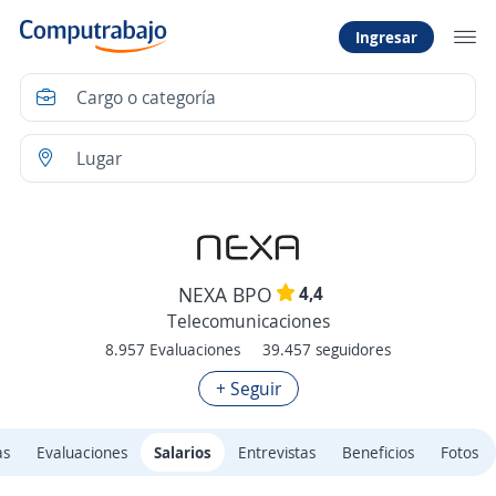
Ingresar
4,4
NEXA BPO
Telecomunicaciones
8.957 Evaluaciones
39.457 seguidores
+ Seguir
as
Evaluaciones
Salarios
Entrevistas
Beneficios
Fotos