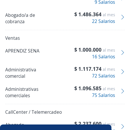
9 Salarios
$ 1.486.364
Abogado/a de
al mes
22 Salarios
cobranza
Ventas
$ 1.000.000
al mes
APRENDIZ SENA
16 Salarios
$ 1.117.174
Administrativa
al mes
72 Salarios
comercial
$ 1.096.585
Administrativas
al mes
75 Salarios
comerciales
CallCenter / Telemercadeo
$ 2.237.600
al mes
Abogado