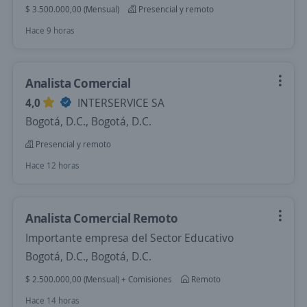
$ 3.500.000,00 (Mensual)
Presencial y remoto
Hace 9 horas
Analista Comercial
4,0
INTERSERVICE SA
Bogotá, D.C., Bogotá, D.C.
Presencial y remoto
Hace 12 horas
Analista Comercial Remoto
Importante empresa del Sector Educativo
Bogotá, D.C., Bogotá, D.C.
$ 2.500.000,00 (Mensual) + Comisiones
Remoto
Hace 14 horas