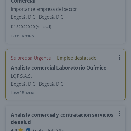
Comercial
Importante empresa del sector
Bogotá, D.C., Bogotá, D.C.
$ 1.800.000,00 (Mensual)
Hace 18 horas
Se precisa Urgente
Empleo destacado
Analista comercial Laboratorio Químico
LQF S.A.S.
Bogotá, D.C., Bogotá, D.C.
Hace 18 horas
Analista comercial y contratación servicios
de salud
4,4
Global Job SAS