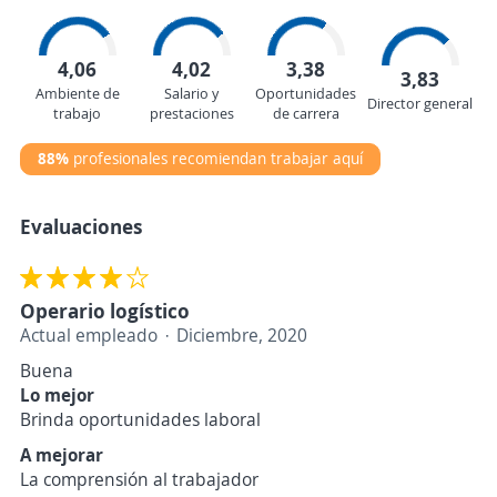
4,06
4,02
3,38
3,83
Ambiente de
Salario y
Oportunidades
Director general
trabajo
prestaciones
de carrera
88%
profesionales recomiendan trabajar aquí
Evaluaciones
Operario logístico
Actual empleado
Diciembre, 2020
Buena
Lo mejor
Brinda oportunidades laboral
A mejorar
La comprensión al trabajador