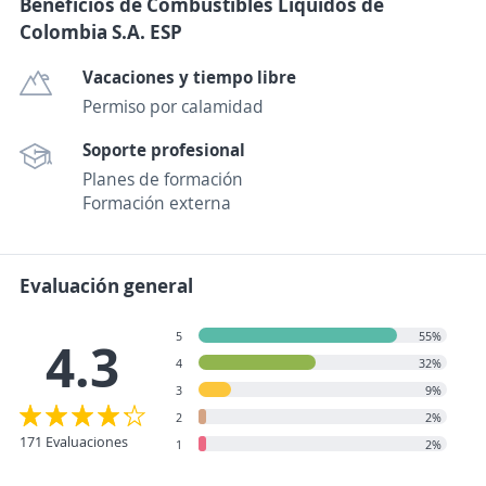
Beneficios de Combustibles Líquidos de
Colombia S.A. ESP
Vacaciones y tiempo libre
Permiso por calamidad
Soporte profesional
Planes de formación
Formación externa
Evaluación general
5
55%
4.3
4
32%
3
9%
2
2%
171 Evaluaciones
1
2%