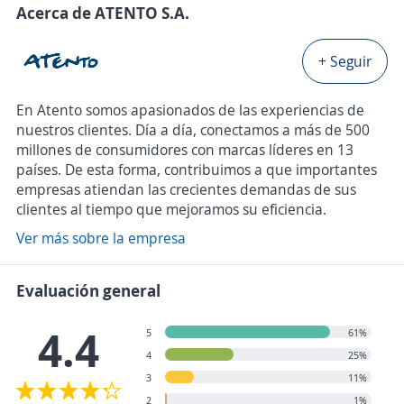
Acerca de ATENTO S.A.
+ Seguir
En Atento somos apasionados de las experiencias de
nuestros clientes. Día a día, conectamos a más de 500
millones de consumidores con marcas líderes en 13
países. De esta forma, contribuimos a que importantes
empresas atiendan las crecientes demandas de sus
clientes al tiempo que mejoramos su eficiencia.
Ver más sobre la empresa
Evaluación general
4.4
5
61%
4
25%
3
11%
2
1%