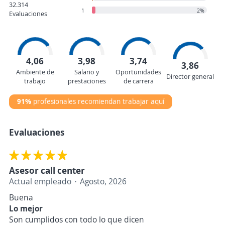
32.314
1
2%
Evaluaciones
4,06
3,98
3,74
3,86
Ambiente de
Salario y
Oportunidades
Director general
trabajo
prestaciones
de carrera
91%
profesionales recomiendan trabajar aquí
Evaluaciones
Asesor call center
Actual empleado
Agosto, 2026
Buena
Lo mejor
Son cumplidos con todo lo que dicen