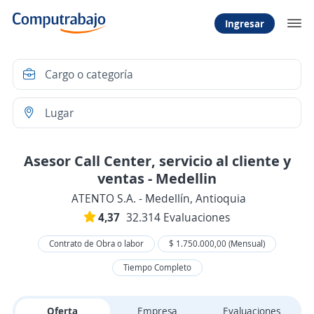
Ingresar
Asesor Call Center, servicio al cliente y
ventas - Medellin
ATENTO S.A. - Medellín, Antioquia
4,37
32.314 Evaluaciones
Contrato de Obra o labor
$ 1.750.000,00 (Mensual)
Tiempo Completo
Oferta
Empresa
Evaluaciones