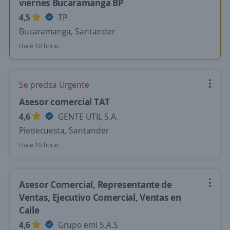
viernes Bucaramanga BP
4,5
TP
Bucaramanga, Santander
Hace 10 horas
Se precisa Urgente
Asesor comercial TAT
4,6
GENTE UTIL S.A.
Piedecuesta, Santander
Hace 10 horas
Asesor Comercial, Representante de
Ventas, Ejecutivo Comercial, Ventas en
Calle
4,6
Grupo emi S.A.S