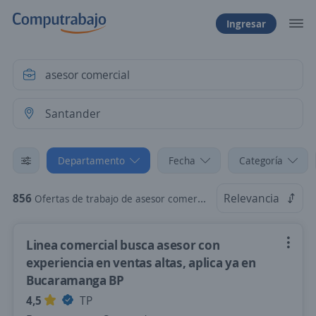
Ingresar
Departamento
Fecha
Categoría
856
Relevancia
Ofertas de trabajo de asesor comercial en Santander
Linea comercial busca asesor con
experiencia en ventas altas, aplica ya en
Bucaramanga BP
4,5
TP