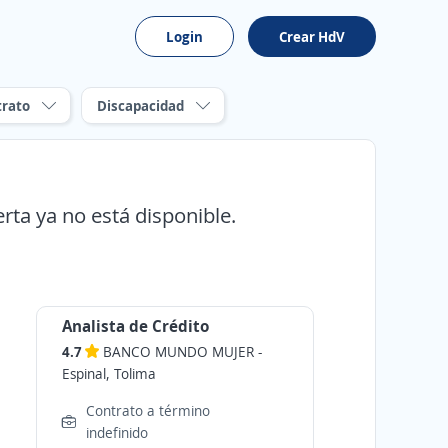
Login
Crear HdV
trato
Discapacidad
erta ya no está disponible.
Analista de Crédito
4.7
BANCO MUNDO MUJER
-
Espinal, Tolima
Contrato a término
indefinido