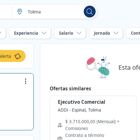
Experiencia
Salario
Jornada
Con
alerta
Esta of
Ofertas similares
Ejecutivo Comercial
ADDI
-
Espinal, Tolima
$ 3.710.000,00 (Mensual) +
Comisiones
Contrato a término