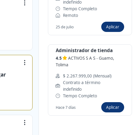
indefinido
Tiempo Completo
Remoto
Aplicar
25 de julio
Administrador de tienda
4.5
ACTIVOS S A S
-
Guamo,
Tolima
gar
$ 2.267.999,00 (Mensual)
Contrato a término
indefinido
Tiempo Completo
Aplicar
Hace 7 días