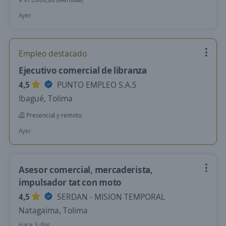
Ayer
Empleo destacado
Ejecutivo comercial de libranza
4,5
PUNTO EMPLEO S.A.S
Ibagué, Tolima
Presencial y remoto
Ayer
Asesor comercial, mercaderista,
impulsador tat con moto
4,5
SERDAN - MISION TEMPORAL
Natagaima, Tolima
Hace 3 días