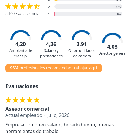
2
0%
5.160 Evaluaciones
1
1%
4,20
4,36
3,91
4,08
Ambiente de
Salario y
Oportunidades
Director general
trabajo
prestaciones
de carrera
95%
profesionales recomiendan trabajar aquí
Evaluaciones
Asesor comercial
Actual empleado
Julio, 2026
Empresa con buen salario, horario bueno, buenas
herramientas de trabajo