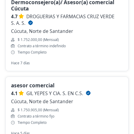
Dermoconsejero(a)/ Asesor(a) comercial
Cúcuta
4.7
DROGUERIAS Y FARMACIAS CRUZ VERDE
S. A. S.
Cúcuta, Norte de Santander
$ 1.752.000,00 (Mensual)
Contrato a término indefinido
Tiempo Completo
Hace 7 días
asesor comercial
4.1
GIL YEPES Y CIA. S. EN C.S.
Cúcuta, Norte de Santander
$ 1.750.905,00 (Mensual)
Contrato a término fijo
Tiempo Completo
Hace 5 días