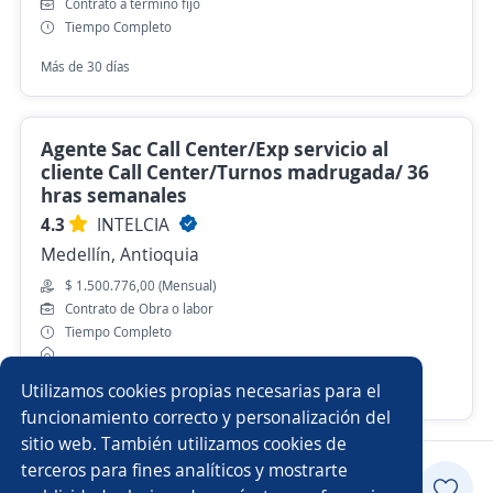
Contrato a término fijo
Tiempo Completo
Más de 30 días
Agente Sac Call Center/Exp servicio al
cliente Call Center/Turnos madrugada/ 36
hras semanales
4.3
INTELCIA
Medellín, Antioquia
$ 1.500.776,00 (Mensual)
Contrato de Obra o labor
Tiempo Completo
Utilizamos cookies propias necesarias para el
Hace 5 días
funcionamiento correcto y personalización del
sitio web. También utilizamos cookies de
terceros para fines analíticos y mostrarte
Aplicar