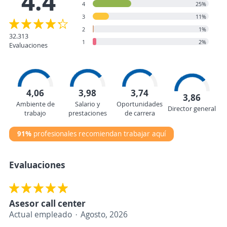
4.4
4
25%
3
11%
2
1%
32.313
1
2%
Evaluaciones
4,06
3,98
3,74
3,86
Ambiente de
Salario y
Oportunidades
Director general
trabajo
prestaciones
de carrera
91%
profesionales recomiendan trabajar aquí
Evaluaciones
Asesor call center
Actual empleado
Agosto, 2026