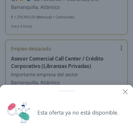
Barranquilla, Atlántico
$ 1.750.905,00 (Mensual) + Comisiones
Hace 4 horas
Empleo destacado
Asesor Comercial Call Center / Crédito
Corporativo (Libranzas Privadas)
Importante empresa del sector
Barranquilla, Atlántico
Hace 4 horas
Esta oferta ya no está disponible.
Asesor Comercial
4,5
EL POBLADO S.A.
Barranquilla, Atlántico