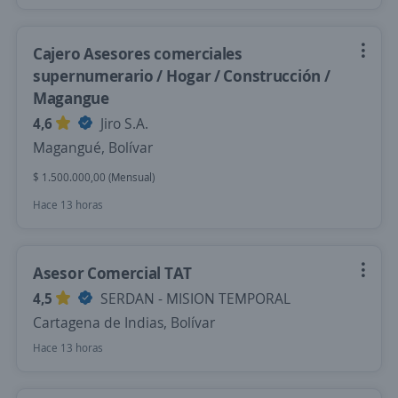
Cajero Asesores comerciales
supernumerario / Hogar / Construcción /
Magangue
4,6
Jiro S.A.
Magangué, Bolívar
$ 1.500.000,00 (Mensual)
Hace 13 horas
Asesor Comercial TAT
4,5
SERDAN - MISION TEMPORAL
Cartagena de Indias, Bolívar
Hace 13 horas