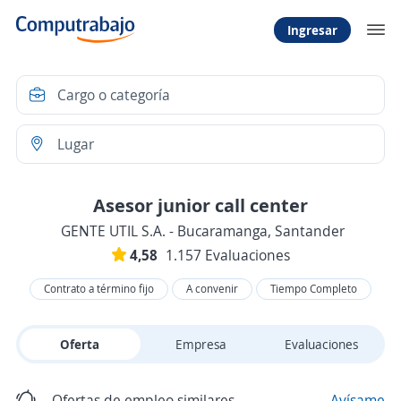
Ingresar
Asesor junior call center
GENTE UTIL S.A. - Bucaramanga, Santander
4,58
1.157 Evaluaciones
Contrato a término fijo
A convenir
Tiempo Completo
Oferta
Empresa
Evaluaciones
Ofertas de empleo similares
Avísame