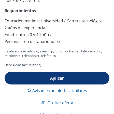
104 km 7 vía Girón.
Requerimientos
Educación mínima: Universidad / Carrera tecnológica
2 años de experiencia
Edad: entre 20 y 40 años
Personas con discapacidad: Sí
Palabras clave: advisor, asesor, jr, junior, callcenter, teleoperador,
telefonista, telephonist, telefonico
Hace 4 días (actualizada)
Aplicar
Avísame con ofertas similares
Ocultar oferta