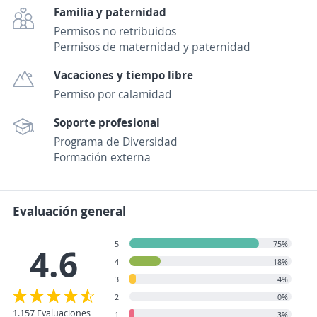
Familia y paternidad
Permisos no retribuidos
Permisos de maternidad y paternidad
Vacaciones y tiempo libre
Permiso por calamidad
Soporte profesional
Programa de Diversidad
Formación externa
Evaluación general
5
75%
4.6
4
18%
3
4%
2
0%
1.157 Evaluaciones
1
3%