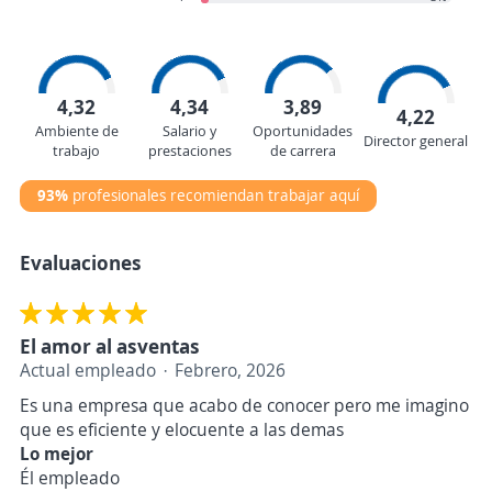
4,32
4,34
3,89
4,22
Ambiente de
Salario y
Oportunidades
Director general
trabajo
prestaciones
de carrera
93%
profesionales recomiendan trabajar aquí
Evaluaciones
El amor al asventas
Actual empleado
Febrero, 2026
Es una empresa que acabo de conocer pero me imagino
que es eficiente y elocuente a las demas
Lo mejor
Él empleado