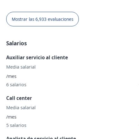
Mostrar las 6,933 evaluaciones
Salarios
Auxiliar servicio al cliente
Media salarial
/mes
6 salarios
Call center
Media salarial
/mes
5 salarios
Analista de servicio al cliente