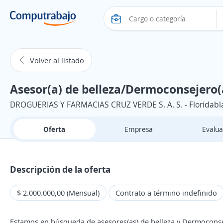
Volver al listado
Asesor(a) de belleza/Dermoconsejero(a
DROGUERIAS Y FARMACIAS CRUZ VERDE S. A. S. - Floridabl
Oferta
Empresa
Evalua
Descripción de la oferta
$ 2.000.000,00 (Mensual)
Contrato a término indefinido
Estamos en búsqueda de asesores(as) de belleza y Dermoconsej