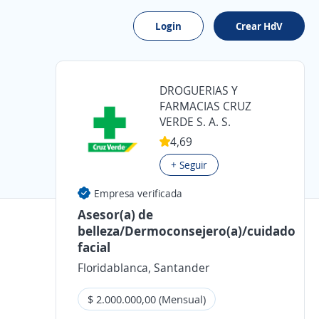
Login
Crear HdV
DROGUERIAS Y
FARMACIAS CRUZ
VERDE S. A. S.
4,69
+ Seguir
Empresa verificada
Asesor(a) de
belleza/Dermoconsejero(a)/cuidado
facial
Floridablanca, Santander
$ 2.000.000,00 (Mensual)