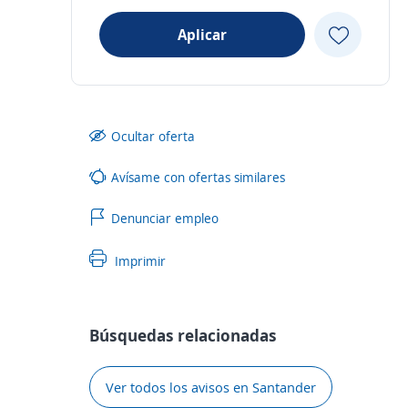
Aplicar
Ocultar oferta
Avísame con ofertas similares
Denunciar empleo
Imprimir
Búsquedas relacionadas
Ver todos los avisos en Santander