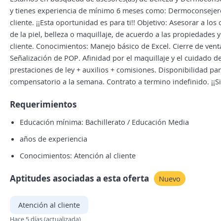
y tienes experiencia de mínimo 6 meses como: Dermoconsejero(a
cliente. ¡¡Esta oportunidad es para ti!! Objetivo: Asesorar a l
de la piel, belleza o maquillaje, de acuerdo a las propiedades 
cliente. Conocimientos: Manejo básico de Excel. Cierre de ven
Señalización de POP. Afinidad por el maquillaje y el cuidado de
prestaciones de ley + auxilios + comisiones. Disponibilidad p
compensatorio a la semana. Contrato a termino indefinido. ¡¡Si
Requerimientos
Educación mínima: Bachillerato / Educación Media
años de experiencia
Conocimientos: Atención al cliente
Aptitudes asociadas a esta oferta
Nuevo
Atención al cliente
Hace 5 días (actualizada)