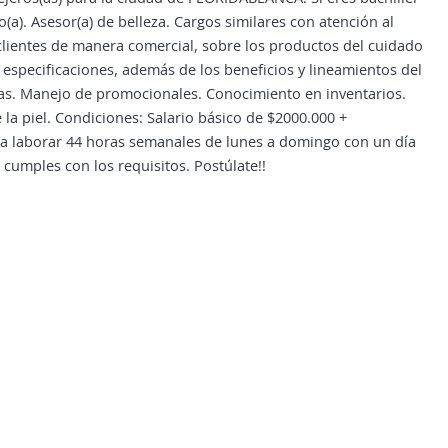
). Asesor(a) de belleza. Cargos similares con atención al
os clientes de manera comercial, sobre los productos del cuidado
y especificaciones, además de los beneficios y lineamientos del
tas. Manejo de promocionales. Conocimiento en inventarios.
 la piel. Condiciones: Salario básico de $2000.000 +
ara laborar 44 horas semanales de lunes a domingo con un día
 cumples con los requisitos. Postúlate!!