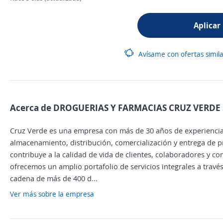
Aplicar
Avísame con ofertas simil
Acerca de DROGUERIAS Y FARMACIAS CRUZ VERDE S.
Cruz Verde es una empresa con más de 30 años de experiencia e
almacenamiento, distribución, comercialización y entrega de pr
contribuye a la calidad de vida de clientes, colaboradores y co
ofrecemos un amplio portafolio de servicios integrales a travé
cadena de más de 400 d...
Ver más sobre la empresa