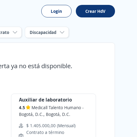
Login
Crear HdV
trato
Discapacidad
erta ya no está disponible.
Auxiliar de laboratorio
4.5
Medicall Talento Humano
-
Bogotá, D.C., Bogotá, D.C.
$ 1.405.000,00 (Mensual)
Contrato a término