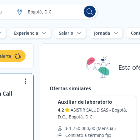
Experiencia
Salario
Jornada
Con
alerta
Esta of
Ofertas similares
 Call
Auxiliar de laboratorio
4.2
ASISTIR SALUD SAS
-
Bogotá,
D.C., Bogotá, D.C.
$ 1.750.000,00 (Mensual)
Contrato a término fijo