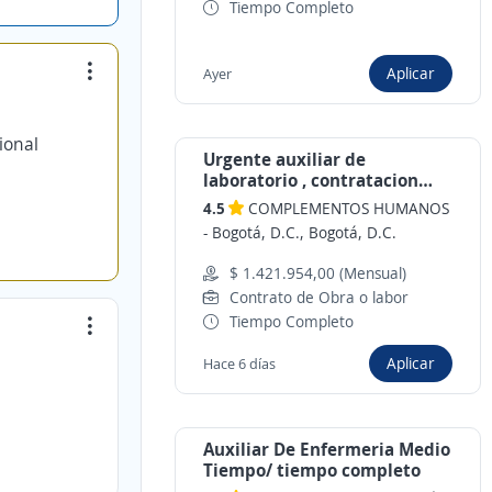
Tiempo Completo
Aplicar
Ayer
ional
Urgente auxiliar de
laboratorio , contratacion
inmediata
4.5
COMPLEMENTOS HUMANOS
-
Bogotá, D.C., Bogotá, D.C.
$ 1.421.954,00 (Mensual)
Contrato de Obra o labor
Tiempo Completo
Aplicar
Hace 6 días
Auxiliar De Enfermeria Medio
Tiempo/ tiempo completo