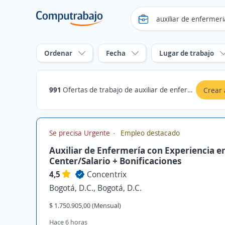
Ordenar
Fecha
Lugar de trabajo
991
Ofertas de trabajo de auxiliar de enfermeria en Bogotá, D.C.
Crear 
Se precisa Urgente
Empleo destacado
Auxiliar de Enfermería con Experiencia en
Center/Salario + Bonificaciones
4,5
Concentrix
Bogotá, D.C., Bogotá, D.C.
$ 1.750.905,00 (Mensual)
Hace 6 horas