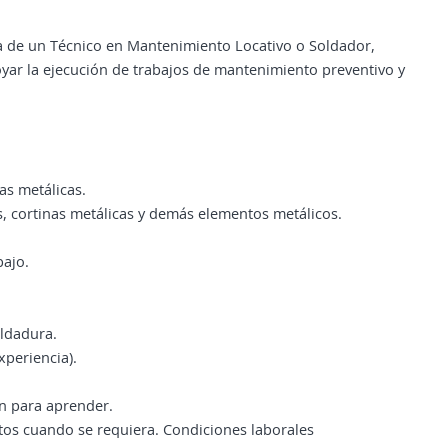
a de un Técnico en Mantenimiento Locativo o Soldador,
yar la ejecución de trabajos de mantenimiento preventivo y
as metálicas.
s, cortinas metálicas y demás elementos metálicos.
bajo.
ldadura.
xperiencia).
n para aprender.
tos cuando se requiera. Condiciones laborales