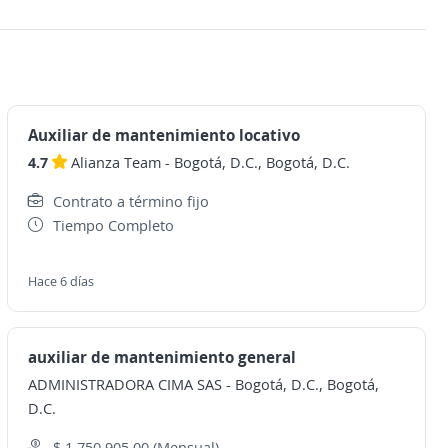
Auxiliar de mantenimiento locativo
4.7
Alianza Team
-
Bogotá, D.C., Bogotá, D.C.
Contrato a término fijo
Tiempo Completo
Hace 6 días
auxiliar de mantenimiento general
ADMINISTRADORA CIMA SAS
-
Bogotá, D.C., Bogotá,
D.C.
$ 1.750.905,00 (Mensual)