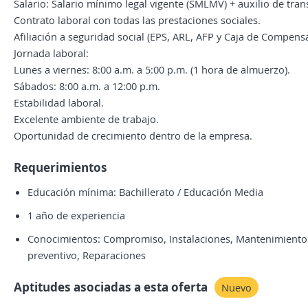
Salario: Salario mínimo legal vigente (SMLMV) + auxilio de tran
Contrato laboral con todas las prestaciones sociales.
Afiliación a seguridad social (EPS, ARL, AFP y Caja de Compens
Jornada laboral:
Lunes a viernes: 8:00 a.m. a 5:00 p.m. (1 hora de almuerzo).
Sábados: 8:00 a.m. a 12:00 p.m.
Estabilidad laboral.
Excelente ambiente de trabajo.
Oportunidad de crecimiento dentro de la empresa.
Requerimientos
Educación mínima: Bachillerato / Educación Media
1 año de experiencia
Conocimientos: Compromiso, Instalaciones, Mantenimiento 
preventivo, Reparaciones
Aptitudes asociadas a esta oferta
Nuevo