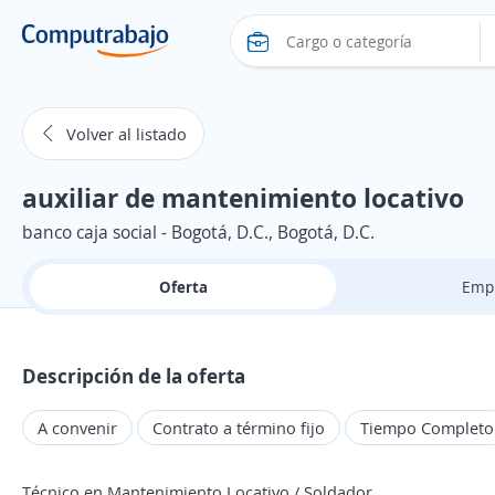
Volver al listado
auxiliar de mantenimiento locativo
banco caja social - Bogotá, D.C., Bogotá, D.C.
Oferta
Emp
Descripción de la oferta
A convenir
Contrato a término fijo
Tiempo Completo
Técnico en Mantenimiento Locativo / Soldador