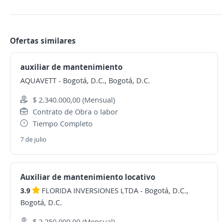
Ofertas similares
auxiliar de mantenimiento
AQUAVETT
-
Bogotá, D.C., Bogotá, D.C.
$ 2.340.000,00 (Mensual)
Contrato de Obra o labor
Tiempo Completo
7 de julio
Auxiliar de mantenimiento locativo
3.9
FLORIDA INVERSIONES LTDA
-
Bogotá, D.C.,
Bogotá, D.C.
$ 2.250.000,00 (Mensual)