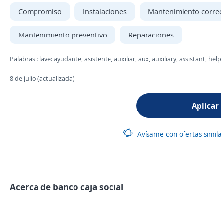
Compromiso
Instalaciones
Mantenimiento correc
Mantenimiento preventivo
Reparaciones
Palabras clave: ayudante, asistente, auxiliar, aux, auxiliary, assistant, 
8 de julio (actualizada)
Aplicar
Avísame con ofertas simil
Acerca de banco caja social