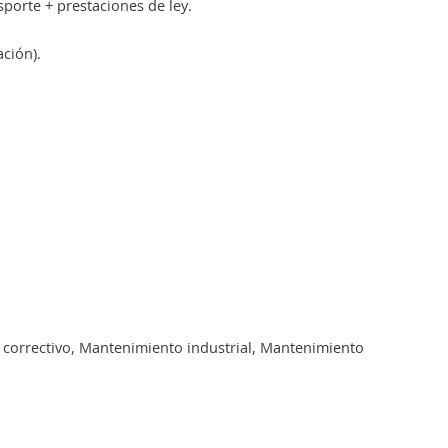
sporte + prestaciones de ley.
ación).
correctivo, Mantenimiento industrial, Mantenimiento