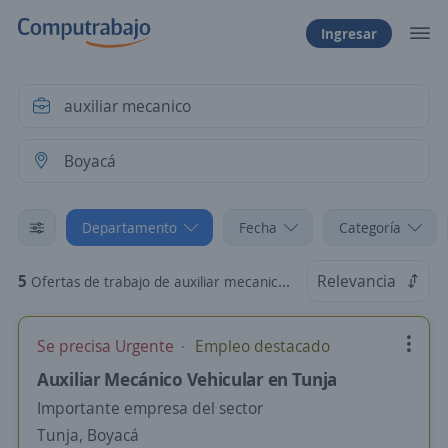
Ingresar
Departamento
Fecha
Categoría
5
Relevancia
Ofertas de trabajo de auxiliar mecanico en Boyacá
Se precisa Urgente
Empleo destacado
Auxiliar Mecánico Vehicular en Tunja
Importante empresa del sector
Tunja, Boyacá