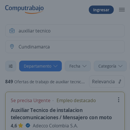
Ingresar
Departamento
Fecha
Categoría
849
Relevancia
Ofertas de trabajo de auxiliar tecnico en Cundinamarca
Se precisa Urgente
Empleo destacado
Auxiliar Tecnico de instalacion
telecomunicaciones / Mensajero con moto
4,6
Adecco Colombia S.A.