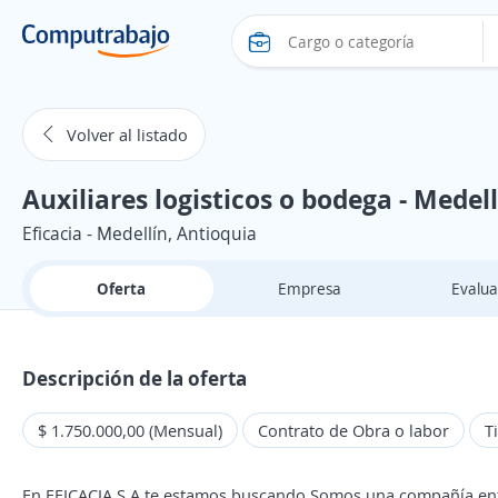
Volver al listado
Auxiliares logisticos o bodega - Medel
Eficacia - Medellín, Antioquia
Oferta
Empresa
Evalua
Descripción de la oferta
$ 1.750.000,00 (Mensual)
Contrato de Obra o labor
T
En EFICACIA S.A te estamos buscando Somos una compañía enfoc