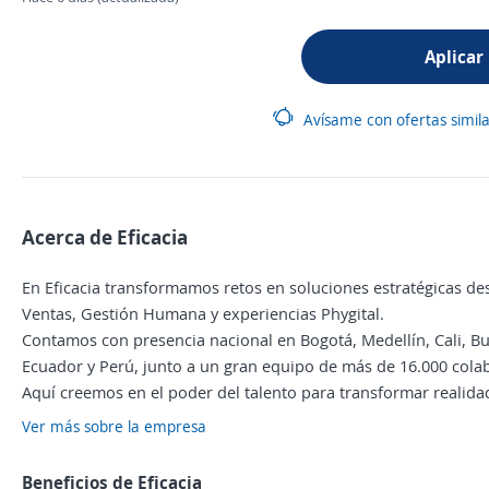
Aplicar
Avísame con ofertas simil
Acerca de Eficacia
En Eficacia transformamos retos en soluciones estratégicas d
Ventas, Gestión Humana y experiencias Phygital.
Contamos con presencia nacional en Bogotá, Medellín, Cali, B
Ecuador y Perú, junto a un gran equipo de más de 16.000 cola
Aquí creemos en el poder del talento para transformar realida
Ver más sobre la empresa
Beneficios de Eficacia