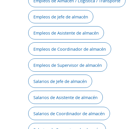
Empleos de Almacén / Logística / Transporte
Empleos de Jefe de almacén
Empleos de Asistente de almacén
Empleos de Coordinador de almacén
Empleos de Supervisor de almacén
Salarios de Jefe de almacén
Salarios de Asistente de almacén
Salarios de Coordinador de almacén