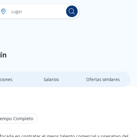
lín
ciones
Salarios
Ofertas similares
iempo Completo
ada en contratar el mejor talento comercial y operativo del