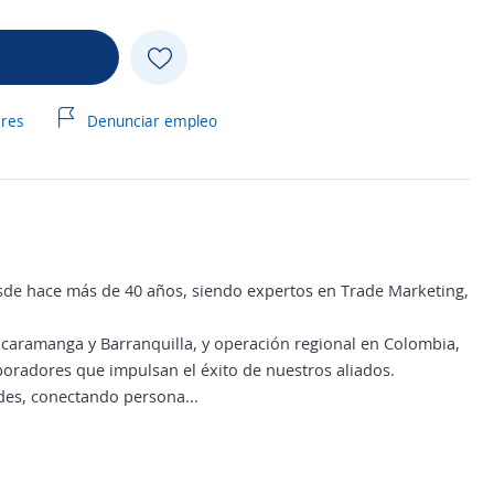
ares
Denunciar empleo
esde hace más de 40 años, siendo expertos en Trade Marketing,
ucaramanga y Barranquilla, y operación regional en Colombia,
boradores que impulsan el éxito de nuestros aliados.
des, conectando persona...