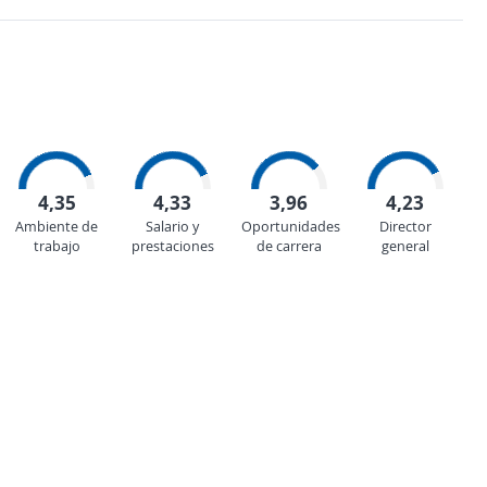
4,35
4,33
3,96
4,23
Ambiente de
Salario y
Oportunidades
Director
trabajo
prestaciones
de carrera
general