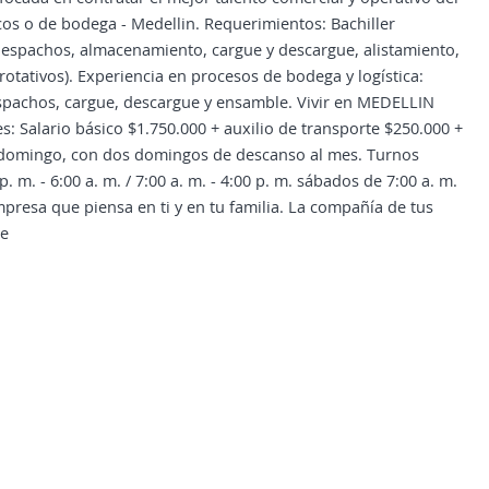
cos o de bodega - Medellin. Requerimientos: Bachiller
despachos, almacenamiento, cargue y descargue, alistamiento,
rotativos). Experiencia en procesos de bodega y logística:
espachos, cargue, descargue y ensamble. Vivir en MEDELLIN
alario básico $1.750.000 + auxilio de transporte $250.000 +
a domingo, con dos domingos de descanso al mes. Turnos
 p. m. - 6:00 a. m. / 7:00 a. m. - 4:00 p. m. sábados de 7:00 a. m.
presa que piensa en ti y en tu familia. La compañía de tus
te