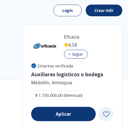
Login
Crear HdV
Eficacia
4,58
+ Seguir
Empresa verificada
Auxiliares logisticos o bodega
Medellín, Antioquia
$ 1.750.000,00 (Mensual)
Aplicar