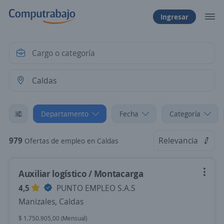
Ingresar
Departamento
Fecha
Categoría
979
Relevancia
Ofertas de empleo en Caldas
Auxiliar logístico / Montacarga
4,5
PUNTO EMPLEO S.A.S
Manizales, Caldas
$ 1.750.905,00 (Mensual)