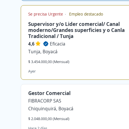
Se precisa Urgente
Empleo destacado
Supervisor y/o Lider comercial/ Canal
moderno/Grandes superficies y o Canla
Tradicional / Tunja
4,6
Eficacia
Tunja, Boyacá
$ 3.454.000,00 (Mensual)
Ayer
Gestor Comercial
FIBRACORP SAS
Chiquinquirá, Boyacá
$ 2.048.000,00 (Mensual)
Hace 2 días