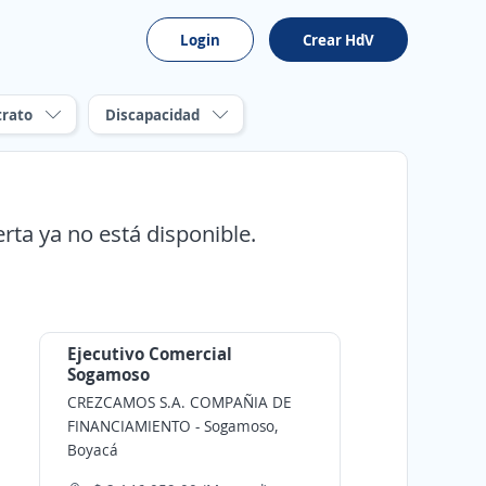
Login
Crear HdV
trato
Discapacidad
erta ya no está disponible.
Ejecutivo Comercial
Sogamoso
CREZCAMOS S.A. COMPAÑIA DE
FINANCIAMIENTO
-
Sogamoso,
Boyacá