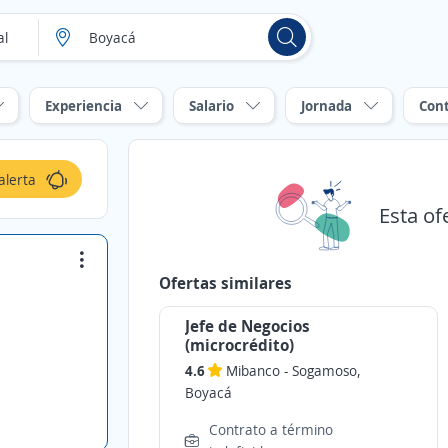
Experiencia
Salario
Jornada
Con
alerta
Esta of
Ofertas similares
Jefe de Negocios
(microcrédito)
4.6
Mibanco
-
Sogamoso,
Boyacá
Contrato a término