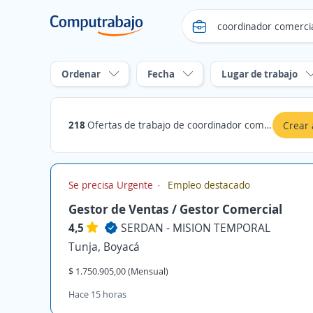
Ordenar
Fecha
Lugar de trabajo
218
Ofertas de trabajo de coordinador comercial en Boyacá
Crear 
Se precisa Urgente
Empleo destacado
Gestor de Ventas / Gestor Comercial
4,5
SERDAN - MISION TEMPORAL
Tunja, Boyacá
$ 1.750.905,00 (Mensual)
Hace 15 horas