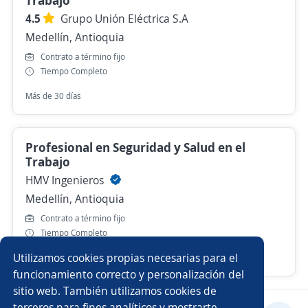
Trabajo
4.5
Grupo Unión Eléctrica S.A
Medellín, Antioquia
Contrato a término fijo
Tiempo Completo
Más de 30 días
Profesional en Seguridad y Salud en el
Trabajo
HMV Ingenieros
Medellín, Antioquia
Contrato a término fijo
Tiempo Completo
Utilizamos cookies propias necesarias para el
Hace 7 días
funcionamiento correcto y personalización del
sitio web. También utilizamos cookies de
terceros para fines analíticos y mostrarte