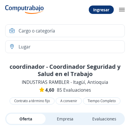
Ingresar
coordinador - Coordinador Seguridad y
Salud en el Trabajo
INDUSTRIAS RAMBLER - Itagüí, Antioquia
4,60
85 Evaluaciones
Contrato a término fijo
A convenir
Tiempo Completo
Oferta
Empresa
Evaluaciones