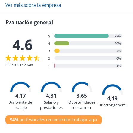
Ver más sobre la empresa
Evaluación general
5
72%
4.6
4
20%
3
7%
2
0%
85 Evaluaciones
1
1%
4,17
4,31
3,65
4,19
Ambiente de
Salario y
Oportunidades
Director general
trabajo
prestaciones
de carrera
94%
profesionales recomiendan trabajar aquí