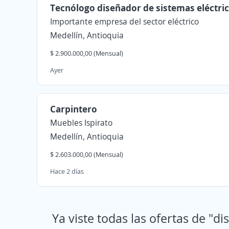
Tecnólogo diseñador de sistemas eléctric
Importante empresa del sector eléctrico
Medellín, Antioquia
$ 2.900.000,00 (Mensual)
Ayer
Carpintero
Muebles Ispirato
Medellín, Antioquia
$ 2.603.000,00 (Mensual)
Hace 2 días
Ya viste todas las ofertas de "d