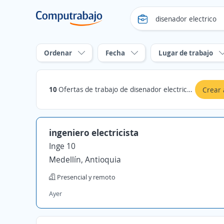
Ordenar
Fecha
Lugar de trabajo
10
Ofertas de trabajo de disenador electrico en Antioquia
Crear 
ingeniero electricista
Inge 10
Medellín, Antioquia
Presencial y remoto
Ayer