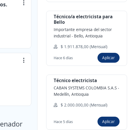
os.
Técnico/a electricista para
Bello
Importante empresa del sector
industrial
-
Bello, Antioquia
$ 1.911.878,00 (Mensual)
Aplicar
Hace 6 días
Técnico electricista
CABAN SYSTEMS COLOMBIA S.A.S
-
Medellín, Antioquia
$ 2.000.000,00 (Mensual)
Aplicar
isenador
Hace 5 días