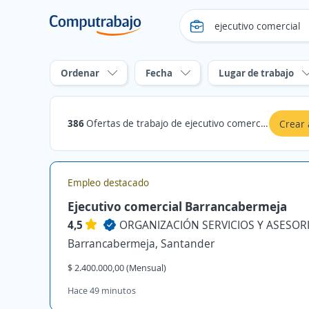
Ordenar
Fecha
Lugar de trabajo
386
Ofertas de trabajo de ejecutivo comercial en Santander
Crear 
Empleo destacado
Ejecutivo comercial Barrancabermeja
4,5
ORGANIZACIÓN SERVICIOS Y ASESORIA
Barrancabermeja, Santander
$ 2.400.000,00 (Mensual)
Hace 49 minutos