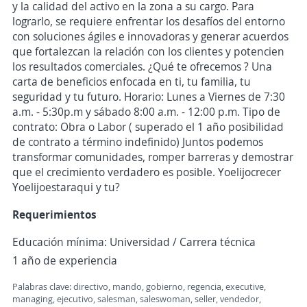
y la calidad del activo en la zona a su cargo. Para
lograrlo, se requiere enfrentar los desafíos del entorno
con soluciones ágiles e innovadoras y generar acuerdos
que fortalezcan la relación con los clientes y potencien
los resultados comerciales. ¿Qué te ofrecemos ? Una
carta de beneficios enfocada en ti, tu familia, tu
seguridad y tu futuro. Horario: Lunes a Viernes de 7:30
a.m. - 5:30p.m y sábado 8:00 a.m. - 12:00 p.m. Tipo de
contrato: Obra o Labor ( superado el 1 año posibilidad
de contrato a término indefinido) Juntos podemos
transformar comunidades, romper barreras y demostrar
que el crecimiento verdadero es posible. Yoelijocrecer
Yoelijoestaraqui y tu?
Requerimientos
Educación mínima: Universidad / Carrera técnica
1 año de experiencia
Palabras clave: directivo, mando, gobierno, regencia, executive,
managing, ejecutivo, salesman, saleswoman, seller, vendedor,