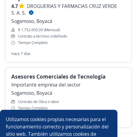
4.7
DROGUERIAS Y FARMACIAS CRUZ VERDE
S. A. S.
Sogamoso, Boyacá
$ 1.752.000,00 (Mensual)
Contrato a término indefinido
Tiempo Completo
Hace 7 días
Asesores Comerciales de Tecnología
Importante empresa del sector
Sogamoso, Boyacá
Contrato de Obra o labor
Tiempo Completo
Utilizamos cookies propias necesarias para el
Hace 6 días
funcionamiento correcto y personalización del
sitio web. También utilizamos cookies de