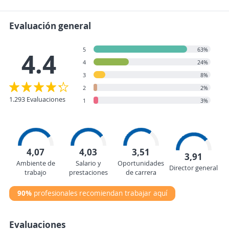
Evaluación general
5
63%
4.4
4
24%
3
8%
2
2%
1.293 Evaluaciones
1
3%
4,07
4,03
3,51
3,91
Ambiente de
Salario y
Oportunidades
Director general
trabajo
prestaciones
de carrera
90%
profesionales recomiendan trabajar aquí
Evaluaciones