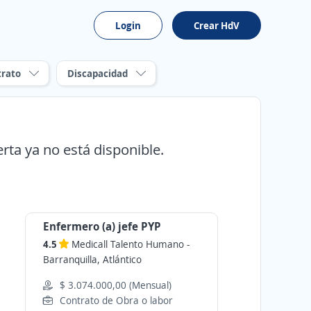
Login
Crear HdV
trato
Discapacidad
erta ya no está disponible.
Enfermero (a) jefe PYP
4.5
Medicall Talento Humano
-
Barranquilla, Atlántico
$ 3.074.000,00 (Mensual)
Contrato de Obra o labor