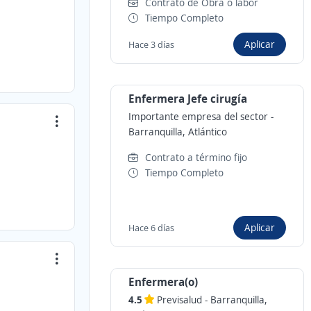
Contrato de Obra o labor
Tiempo Completo
Aplicar
Hace 3 días
Enfermera Jefe cirugía
Importante empresa del sector
-
Barranquilla, Atlántico
Contrato a término fijo
Tiempo Completo
Aplicar
Hace 6 días
Enfermera(o)
4.5
Previsalud
-
Barranquilla,