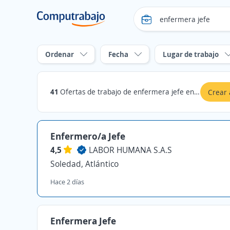
Ordenar
Fecha
Lugar de trabajo
41
Ofertas de trabajo de enfermera jefe en Atlántico
Crear 
Enfermero/a Jefe
4,5
LABOR HUMANA S.A.S
Soledad, Atlántico
Hace 2 días
Enfermera Jefe