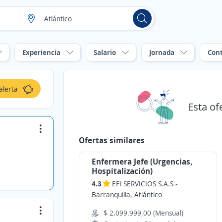
Experiencia
Salario
Jornada
Con
alerta
Esta of
Ofertas similares
Enfermera Jefe (Urgencias,
Hospitalización)
4.3
EFI SERVICIOS S.A.S
-
Barranquilla, Atlántico
$ 2.099.999,00 (Mensual)