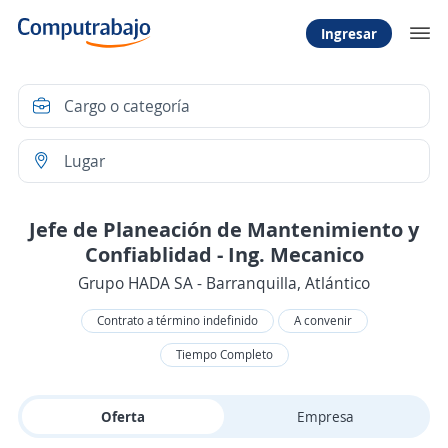
Ingresar
Jefe de Planeación de Mantenimiento y
Confiablidad - Ing. Mecanico
Grupo HADA SA - Barranquilla, Atlántico
Contrato a término indefinido
A convenir
Tiempo Completo
Oferta
Empresa