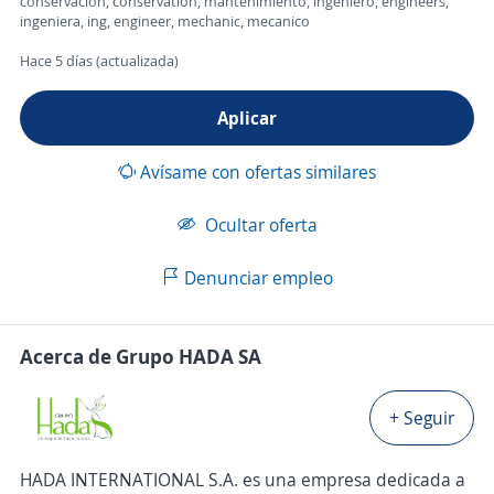
conservacion, conservation, mantenimiento, ingeniero, engineers,
ingeniera, ing, engineer, mechanic, mecanico
Hace 5 días (actualizada)
Aplicar
Avísame con ofertas similares
Ocultar oferta
Denunciar empleo
Acerca de Grupo HADA SA
+ Seguir
HADA INTERNATIONAL S.A. es una empresa dedicada a