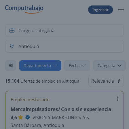
Ingresar
Departamento
Fecha
Categoría
15.104
Relevancia
Ofertas de empleo en Antioquia
Empleo destacado
Mercaimpulsadores/ Con o sin experiencia
4,6
VISION Y MARKETING S.A.S.
Santa Bárbara, Antioquia