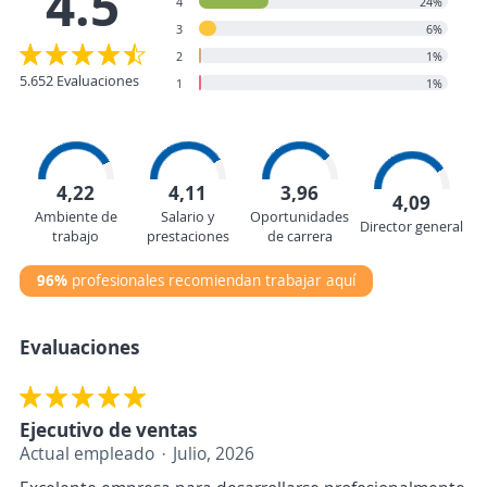
4.5
4
24%
3
6%
2
1%
5.652 Evaluaciones
1
1%
4,22
4,11
3,96
4,09
Ambiente de
Salario y
Oportunidades
Director general
trabajo
prestaciones
de carrera
96%
profesionales recomiendan trabajar aquí
Evaluaciones
Ejecutivo de ventas
Actual empleado
Julio, 2026