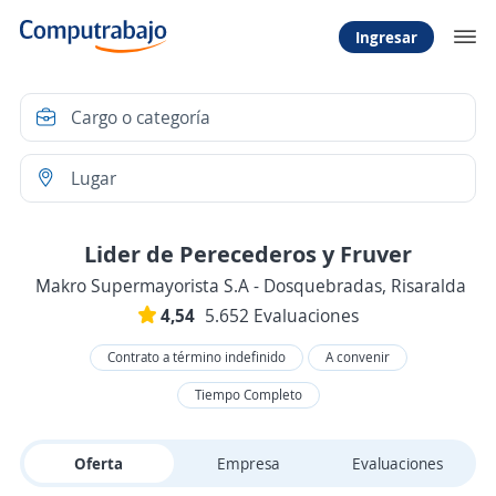
Ingresar
Lider de Perecederos y Fruver
Makro Supermayorista S.A - Dosquebradas, Risaralda
4,54
5.652 Evaluaciones
Contrato a término indefinido
A convenir
Tiempo Completo
Oferta
Empresa
Evaluaciones