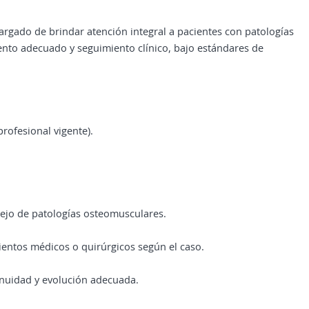
argado de brindar atención integral a pacientes con patologías
nto adecuado y seguimiento clínico, bajo estándares de
profesional vigente).
anejo de patologías osteomusculares.
mientos médicos o quirúrgicos según el caso.
tinuidad y evolución adecuada.