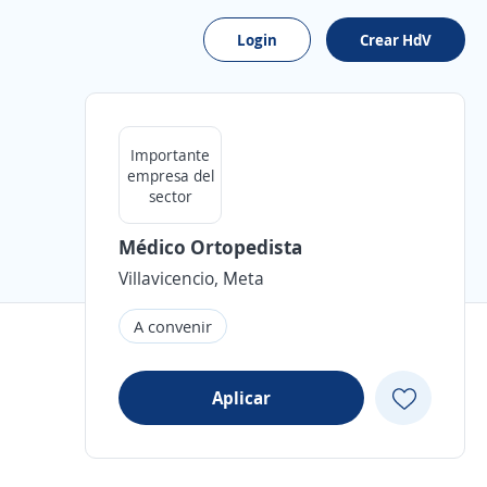
Login
Crear HdV
Importante
empresa del
sector
Médico Ortopedista
Villavicencio, Meta
A convenir
Aplicar