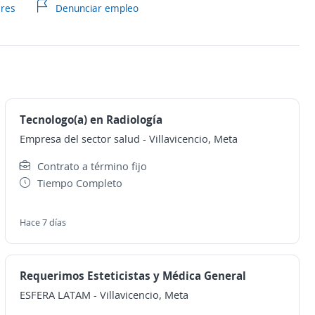
ares
Denunciar empleo
Tecnologo(a) en Radiología
Empresa del sector salud
-
Villavicencio, Meta
Contrato a término fijo
Tiempo Completo
Hace 7 días
Requerimos Esteticistas y Médica General
ESFERA LATAM
-
Villavicencio, Meta