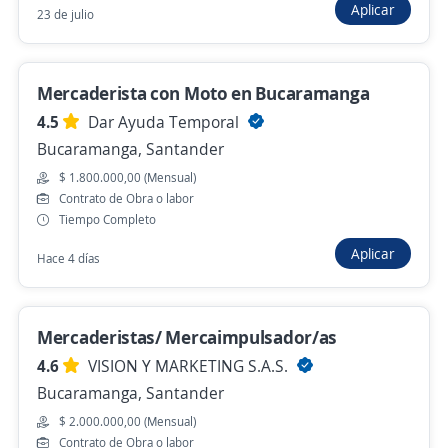
Aplicar
23 de julio
Why Not
Bucaramanga, Santander
Hace 2 días
Mercaderista con Moto en Bucaramanga
4.5
Dar Ayuda Temporal
Bucaramanga, Santander
Se precisa Urgente
Empleo destacado
$ 1.800.000,00 (Mensual)
Bachilleres comerciales en calle/
Contrato de Obra o labor
mercaderistas, puntos de venta,
Tiempo Completo
impulsadores, tat, pap
Aplicar
Hace 4 días
4,5
emtelco
Bucaramanga, Santander
Hace 3 días
Mercaderistas/ Mercaimpulsador/as
4.6
VISION Y MARKETING S.A.S.
Bucaramanga, Santander
Mercaderista de Ruta Viajera Canal
Tradicional – Bucaramanga
$ 2.000.000,00 (Mensual)
Contrato de Obra o labor