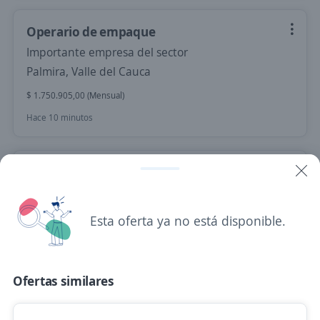
Operario de empaque
Importante empresa del sector
Palmira, Valle del Cauca
$ 1.750.905,00 (Mensual)
Hace 10 minutos
Domiciliario punto de venta/Cali
Importante empresa del sector
Cali, Valle del Cauca
Esta oferta ya no está disponible.
$ 1.750.000,00 (Mensual)
Hace 2 minutos
Ofertas similares