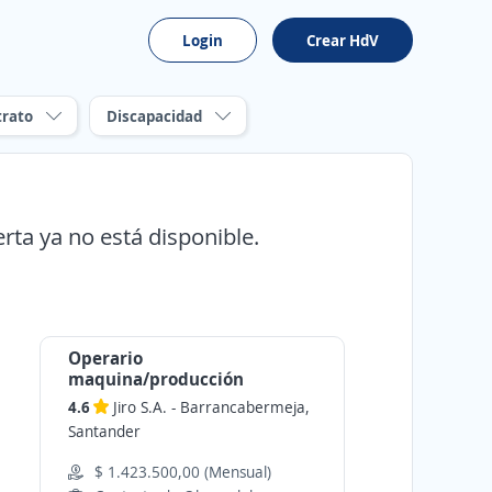
Login
Crear HdV
trato
Discapacidad
erta ya no está disponible.
Operario
maquina/producción
4.6
Jiro S.A.
-
Barrancabermeja,
Santander
$ 1.423.500,00 (Mensual)