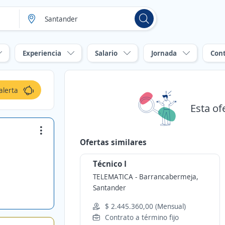
Experiencia
Salario
Jornada
Con
alerta
Esta of
Ofertas similares
Técnico I
TELEMATICA
-
Barrancabermeja,
Santander
$ 2.445.360,00 (Mensual)
Contrato a término fijo