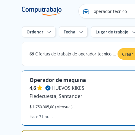
Ordenar
Fecha
Lugar de trabajo
69
Ofertas de trabajo de operador tecnico en Santander
Crear 
Operador de maquina
4,6
HUEVOS KIKES
Piedecuesta, Santander
$ 1.750.905,00 (Mensual)
Hace 7 horas