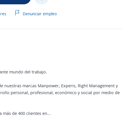
ares
Denunciar empleo
ante mundo del trabajo.
 de nuestras marcas Manpower, Experis, Right Management y
llo personal, profesional, económico y social por medio de
 más de 400 clientes en...