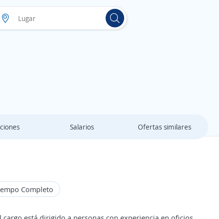
ciones
Salarios
Ofertas similares
iempo Completo
l cargo está dirigido a personas con experiencia en oficios