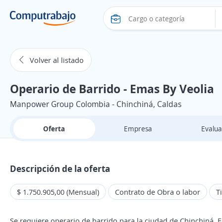
Volver al listado
Operario de Barrido - Emas By Veolia
Manpower Group Colombia - Chinchiná, Caldas
Oferta
Empresa
Evalua
Descripción de la oferta
$ 1.750.905,00 (Mensual)
Contrato de Obra o labor
T
Se requiere operario de barrido para la ciudad de Chinchiná. E