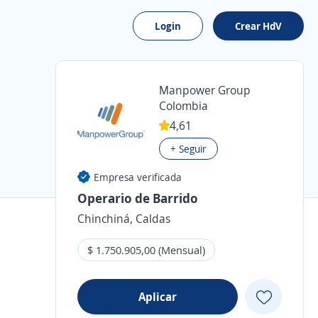
Login
Crear HdV
Manpower Group
Colombia
4,61
+ Seguir
Empresa verificada
Operario de Barrido
Chinchiná, Caldas
$ 1.750.905,00 (Mensual)
Aplicar