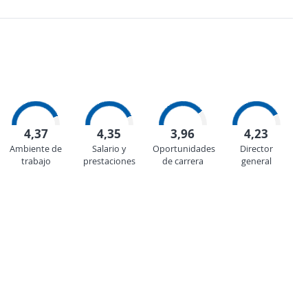
4,37
4,35
3,96
4,23
Ambiente de
Salario y
Oportunidades
Director
trabajo
prestaciones
de carrera
general