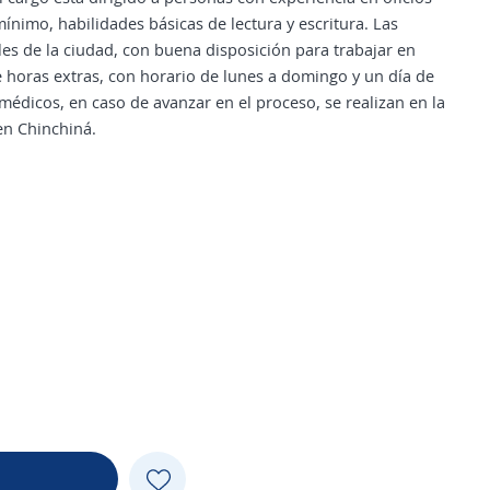
mínimo, habilidades básicas de lectura y escritura. Las
lles de la ciudad, con buena disposición para trabajar en
e horas extras, con horario de lunes a domingo y un día de
édicos, en caso de avanzar en el proceso, se realizan en la
en Chinchiná.