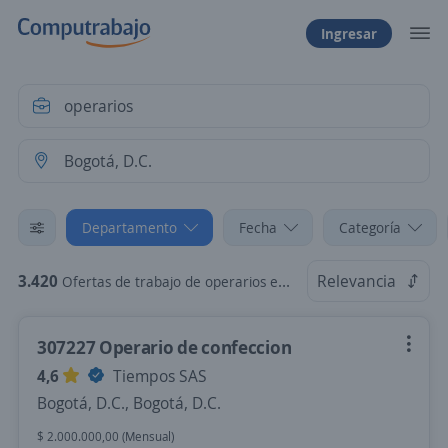
Ingresar
Departamento
Fecha
Categoría
3.420
Relevancia
Ofertas de trabajo de operarios en Bogotá, D.C.
307227 Operario de confeccion
4,6
Tiempos SAS
Bogotá, D.C., Bogotá, D.C.
$ 2.000.000,00 (Mensual)