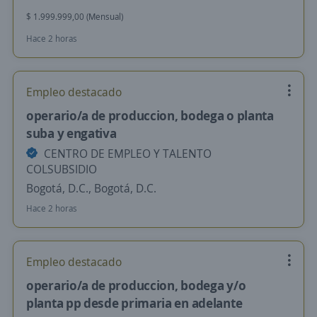
$ 1.999.999,00 (Mensual)
Hace 2 horas
Empleo destacado
operario/a de produccion, bodega o planta
suba y engativa
CENTRO DE EMPLEO Y TALENTO
COLSUBSIDIO
Bogotá, D.C., Bogotá, D.C.
Hace 2 horas
Empleo destacado
operario/a de produccion, bodega y/o
planta pp desde primaria en adelante